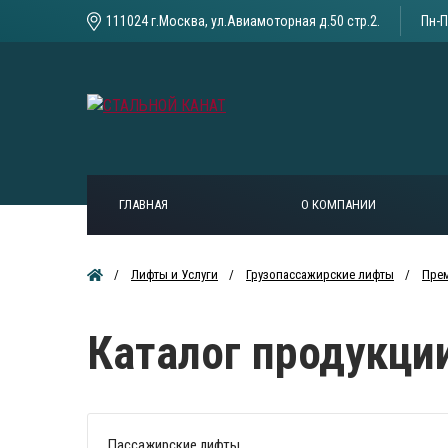
111024 г.Москва, ул.Авиамоторная д.50 стр.2.
Пн-П
ГЛАВНАЯ
О КОМПАНИИ
Лифты и Услуги
Грузопассажирские лифты
Пре
Каталог продукци
Пассажирские лифты