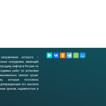
направление которого –
анные сотрудники, имеющий
 продажу лифтов в России по
одимых работ по установке
максимально сжатые сроки.
ии, которые постоянно
подтверждающие его высокое
нным сроком, надежностью и