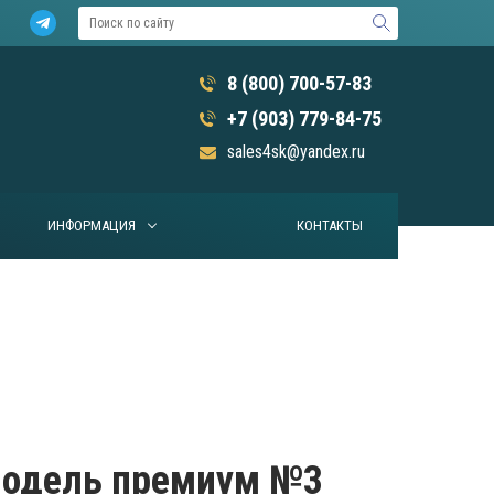
8 (800) 700-57-83
+7 (903) 779-84-75
sales4sk@yandex.ru
ИНФОРМАЦИЯ
КОНТАКТЫ
модель премиум №3