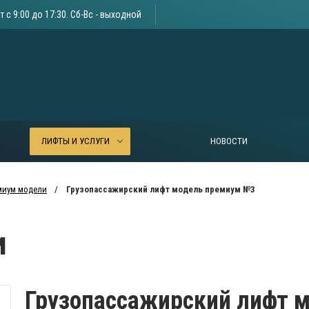
т с 9:00 до 17:30. Сб-Вс - выходной
ЛИФТЫ И УСЛУГИ
НОВОСТИ
миум модели
Грузопассажирский лифт модель премиум №3
и
Грузопассажирский лифт 