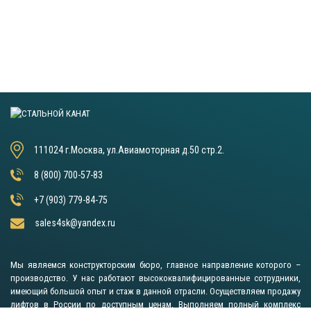
111024 г.Москва, ул.Авиамоторная д.50 стр.2.
8 (800) 700-57-83
+7 (903) 779-84-75
sales4sk@yandex.ru
Мы являемся конструкторским бюро, главное направление которого –
производство. У нас работают высококвалифицированные сотрудники,
имеющий большой опыт и стаж в данной отрасли. Осуществляем продажу
лифтов в России по доступным ценам. Выполняем полный комплекс