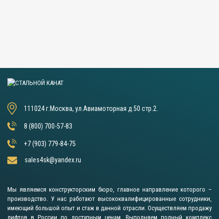
111024 г.Москва, ул.Авиамоторная д.50 стр.2.
8 (800) 700-57-83
+7 (903) 779-84-75
sales4sk@yandex.ru
Мы являемся конструкторским бюро, главное направление которого –
производство. У нас работают высококвалифицированные сотрудники,
имеющий большой опыт и стаж в данной отрасли. Осуществляем продажу
лифтов в России по доступным ценам. Выполняем полный комплекс